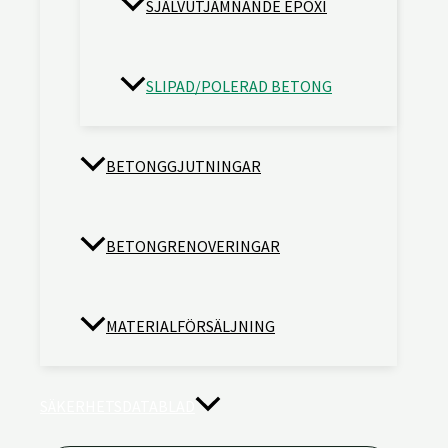
SJÄLVUTJÄMNANDE EPOXI
SLIPAD/POLERAD BETONG
BETONGGJUTNINGAR
BETONGRENOVERINGAR
MATERIALFÖRSÄLJNING
SÄKERHETSDATABLAD