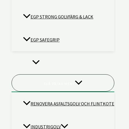
EGP STRONG GOLVFÄRG & LACK
EGP SAFEGRIP
TJÄNSTER
SLÅ PÅ/AV MENY
RENOVERA ASFALTSGOLV OCH FLINTKOTE
INDUSTRIGOLV