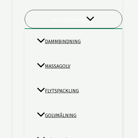
SLÅ PÅ/AV MENY
DAMMBINDNING
MASSAGOLV
FLYTSPACKLING
GOLVMÅLNING